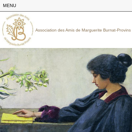
MENU
Association des Amis de Marguerite Burnat-Provins