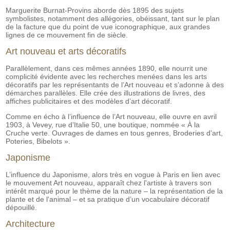
Marguerite Burnat-Provins aborde dès 1895 des sujets
symbolistes, notamment des allégories, obéissant, tant sur le plan
de la facture que du point de vue iconographique, aux grandes
lignes de ce mouvement fin de siècle.
Art nouveau et arts décoratifs
Parallèlement, dans ces mêmes années 1890, elle nourrit une
complicité évidente avec les recherches menées dans les arts
décoratifs par les représentants de l’Art nouveau et s’adonne à des
démarches parallèles. Elle crée des illustrations de livres, des
affiches publicitaires et des modèles d’art décoratif.
Comme en écho à l’influence de l’Art nouveau, elle ouvre en avril
1903, à Vevey, rue d’Italie 50, une boutique, nommée « À la
Cruche verte. Ouvrages de dames en tous genres, Broderies d’art,
Poteries, Bibelots ».
Japonisme
L’influence du Japonisme, alors très en vogue à Paris en lien avec
le mouvement Art nouveau, apparaît chez l'artiste à travers son
intérêt marqué pour le thème de la nature – la représentation de la
plante et de l'animal – et sa pratique d’un vocabulaire décoratif
dépouillé.
Architecture