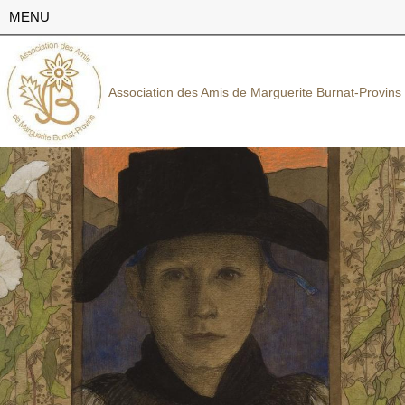
MENU
Association des Amis de Marguerite Burnat-Provins